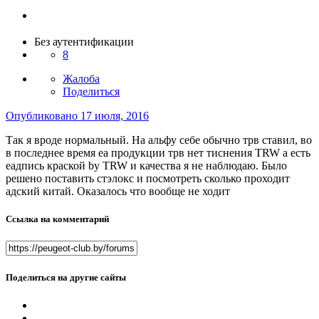
Без аутентификации
8
Жалоба
Поделиться
Опубликовано
17 июля, 2016
Так я вроде нормальный. На альфу себе обычно трв ставил, во
в последнее время еа продукции трв нет тиснения TRW а есть
еадпись краской by TRW и качества я не наблюдаю. Было
решено поставить стэлокс и посмотреть сколько проходит
адский китай. Оказалось что вообще не ходит
Ссылка на комментарий
Поделиться на другие сайты