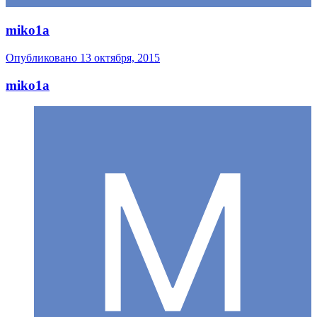
miko1a
Опубликовано
13 октября, 2015
miko1a