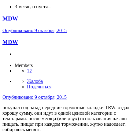
3 месяца спустя...
MDW
Опубликовано
9 октября, 2015
MDW
Members
12
Жалоба
Поделиться
Опубликовано
9 октября, 2015
покупал год назад передние тормозные колодки TRW. отдал
хорошу сумму. они идут в одной ценовой категории с
текстарами. после месяца (или двух) использования начали
пищать. пищат при каждом торможении. жутко надоедает.
собираюсь менять.