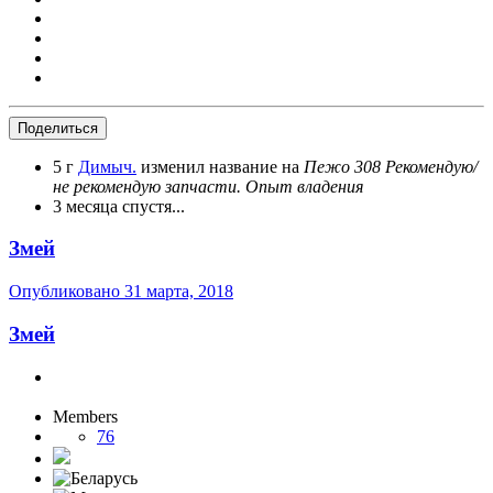
Поделиться
5 г
Димыч.
изменил название на
Пежо 308 Рекомендую/
не рекомендую запчасти. Опыт владения
3 месяца спустя...
Змей
Опубликовано
31 марта, 2018
Змей
Members
76