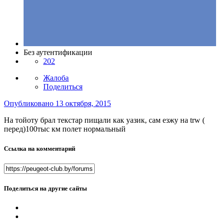
Без аутентификации
202
Жалоба
Поделиться
Опубликовано
13 октября, 2015
На тойоту брал текстар пищали как уазик, сам езжу на trw (
перед)100тыс км полет нормальный
Ссылка на комментарий
Поделиться на другие сайты