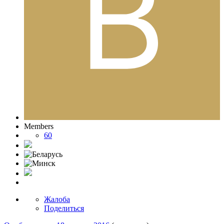
Members
60
Жалоба
Поделиться