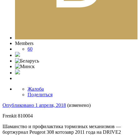
Members
60
Жалоба
Поделиться
Опубликовано
1 апреля, 2018
(изменено)
Frenkit 810004
Шаманство и профилактика тормозных механизмов —
бортжурнал Peugeot 308 котозавр 2011 года на DRIVE2