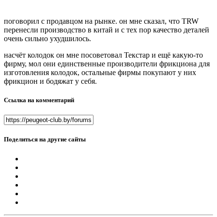
поговорил с продавцом на рынке. он мне сказал, что TRW
перенесли производство в китай и с тех пор качество деталей
очень сильно ухудшилось.
насчёт колодок он мне посоветовал Текстар и ещё какую-то
фирму, мол они единственные производители фрикциона для
изготовления колодок, остальные фирмы покупают у них
фрикцион и бодяжат у себя.
Ссылка на комментарий
Поделиться на другие сайты