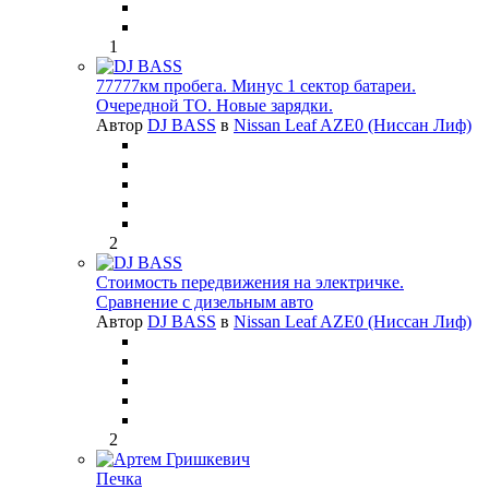
1
77777км пробега. Минус 1 сектор батареи.
Очередной ТО. Новые зарядки.
Автор
DJ BASS
в
Nissan Leaf AZE0 (Ниссан Лиф)
2
Стоимость передвижения на электричке.
Сравнение с дизельным авто
Автор
DJ BASS
в
Nissan Leaf AZE0 (Ниссан Лиф)
2
Печка