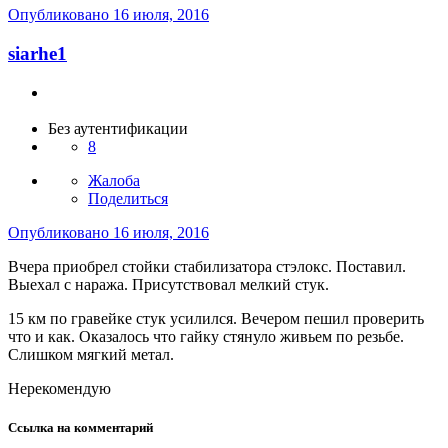
Опубликовано
16 июля, 2016
siarhe1
Без аутентификации
8
Жалоба
Поделиться
Опубликовано
16 июля, 2016
Вчера приобрел стойки стабилизатора стэлокс. Поставил.
Выехал с наража. Присутствовал мелкий стук.
15 км по гравейке стук усилился. Вечером пешил проверить
что и как. Оказалось что гайку стянуло живьем по резьбе.
Слишком мягкий метал.
Нерекомендую
Ссылка на комментарий