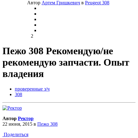
Автор
Артем Гришкевич
в
Peugeot 308
2
Пежо 308 Рекомендую/не
рекомендую запчасти. Опыт
владения
проверенные з/ч
308
Автор
Ректор
22 июня, 2015
в
Пежо 308
Поделиться