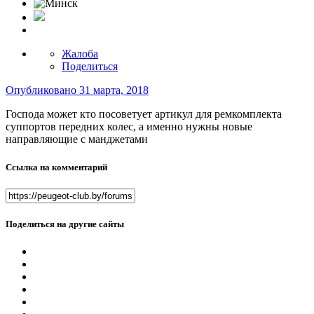
Жалоба
Поделиться
Опубликовано
31 марта, 2018
Господа может кто посоветует артикул для ремкомплекта
суппортов передних колес, а именно нужны новые
направляющие с манджетами
Ссылка на комментарий
Поделиться на другие сайты