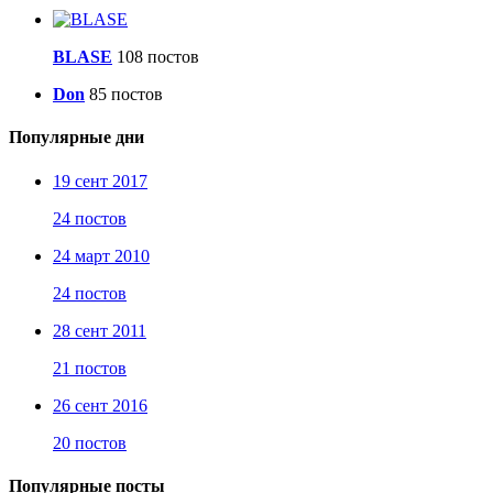
BLASE
108 постов
Don
85 постов
Популярные дни
19 сент 2017
24 постов
24 март 2010
24 постов
28 сент 2011
21 постов
26 сент 2016
20 постов
Популярные посты