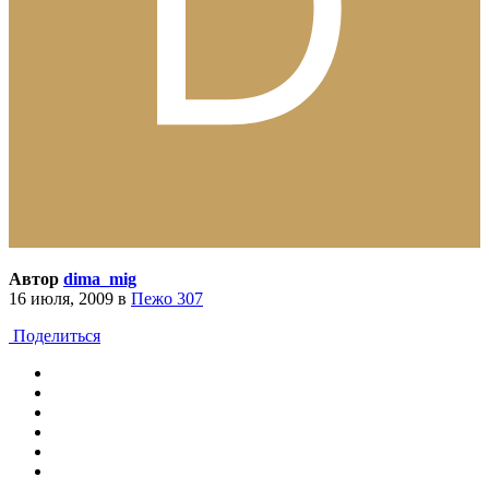
Автор
dima_mig
16 июля, 2009
в
Пежо 307
Поделиться