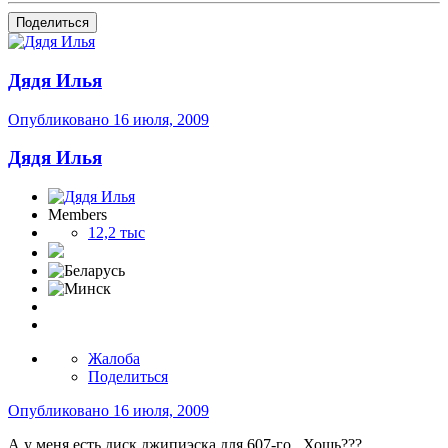
Поделиться
Дядя Илья
Опубликовано
16 июля, 2009
Дядя Илья
Members
12,2 тыс
Жалоба
Поделиться
Опубликовано
16 июля, 2009
А у меня есть диск джипиэска для 607-го...Хошь???