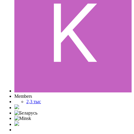
Members
2,3 тыс