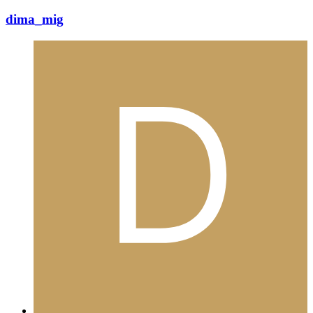
dima_mig