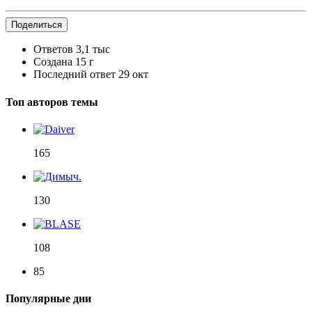
Поделиться
Ответов
3,1 тыс
Создана
15 г
Последний ответ
29 окт
Топ авторов темы
165
130
108
85
Популярные дни