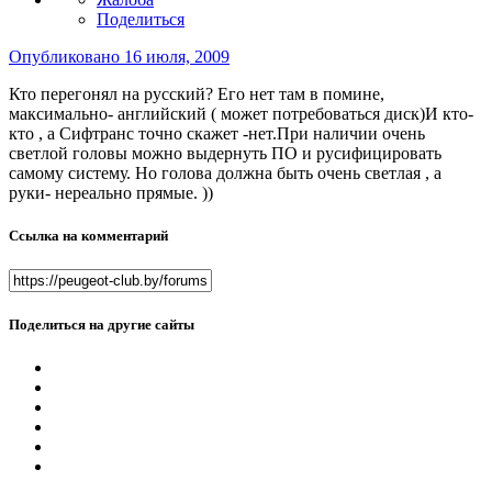
Поделиться
Опубликовано
16 июля, 2009
Кто перегонял на русский? Его нет там в помине,
максимально- английский ( может потребоваться диск)И кто-
кто , а Сифтранс точно скажет -нет.При наличии очень
светлой головы можно выдернуть ПО и русифицировать
самому систему. Но голова должна быть очень светлая , а
руки- нереально прямые. ))
Ссылка на комментарий
Поделиться на другие сайты