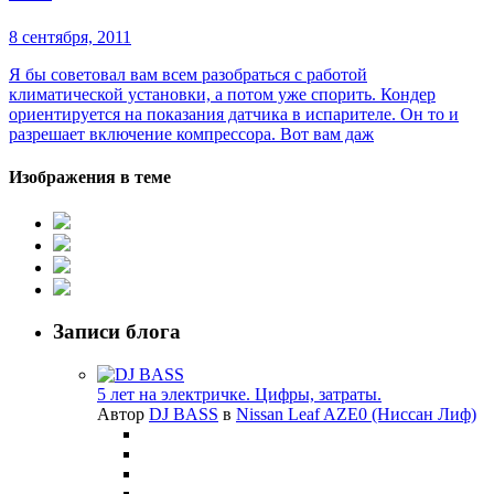
8 сентября, 2011
Я бы советовал вам всем разобраться с работой
климатической установки, а потом уже спорить. Кондер
ориентируется на показания датчика в испарителе. Он то и
разрешает включение компрессора. Вот вам даж
Изображения в теме
Записи блога
5 лет на электричке. Цифры, затраты.
Автор
DJ BASS
в
Nissan Leaf AZE0 (Ниссан Лиф)