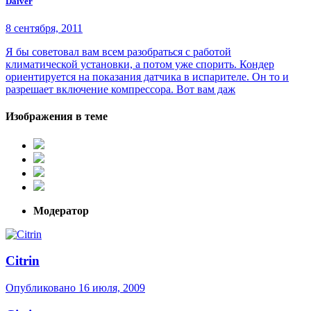
Daiver
8 сентября, 2011
Я бы советовал вам всем разобраться с работой
климатической установки, а потом уже спорить. Кондер
ориентируется на показания датчика в испарителе. Он то и
разрешает включение компрессора. Вот вам даж
Изображения в теме
Модератор
Citrin
Опубликовано
16 июля, 2009