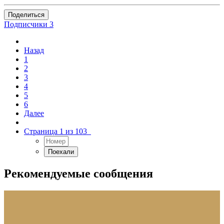
Поделиться
Подписчики
3
Назад
1
2
3
4
5
6
Далее
Страница 1 из 103
Рекомендуемые сообщения