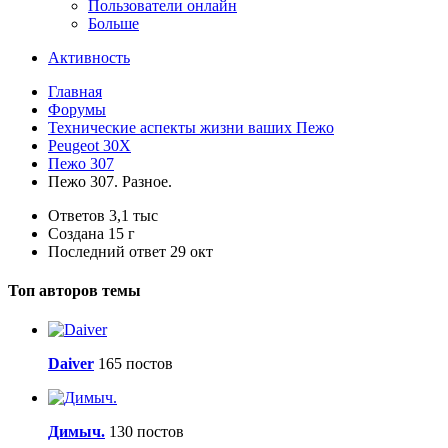
Пользователи онлайн
Больше
Активность
Главная
Форумы
Технические аспекты жизни ваших Пежо
Peugeot 30X
Пежо 307
Пежо 307. Разное.
Ответов
3,1 тыс
Создана
15 г
Последний ответ
29 окт
Топ авторов темы
Daiver
165 постов
Димыч.
130 постов